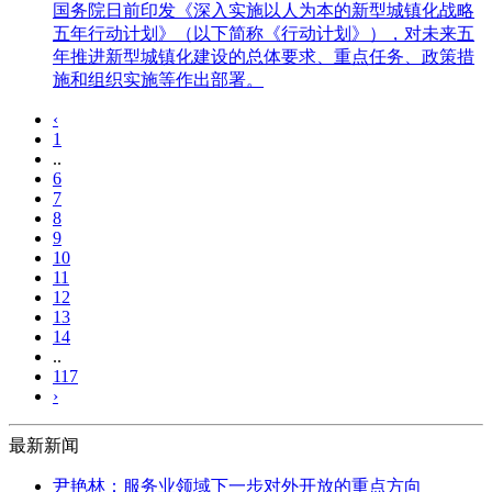
国务院日前印发《深入实施以人为本的新型城镇化战略
五年行动计划》（以下简称《行动计划》），对未来五
年推进新型城镇化建设的总体要求、重点任务、政策措
施和组织实施等作出部署。
‹
1
..
6
7
8
9
10
11
12
13
14
..
117
›
最新新闻
尹艳林：服务业领域下一步对外开放的重点方向