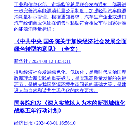
工业和信息化部、市场监管总局联合发布通知，部署进
一步完善汽车能源消耗量公示制度，加强轻型汽车能源
消耗量标示管理。根据通知要求，汽车生产企业或进口
汽车经销商应保证在销售时粘贴符合相应车型国家标准
的能源消耗量标识；
《中共中央 国务院关于加快经济社会发展全面
绿色转型的意见》（全文）
新华社 / 2024-08-12 13:51:11
推动经济社会发展绿色化、低碳化，是新时代党治国理
政新理念新实践的重要标志，是实现高质量发展的关键
环节，是解决我国资源环境生态问题的基础之策，是建
设人与自然和谐共生现代化的内在要求。
国务院印发《深入实施以人为本的新型城镇化
战略五年行动计划》
经济日报 / 2024-08-01 16:56:10