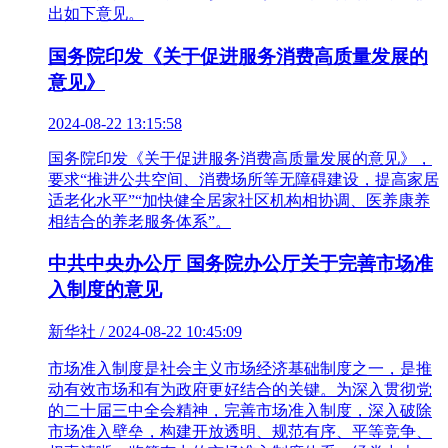
出如下意见。
国务院印发《关于促进服务消费高质量发展的
意见》
2024-08-22 13:15:58
国务院印发《关于促进服务消费高质量发展的意见》，
要求“推进公共空间、消费场所等无障碍建设，提高家居
适老化水平”“加快健全居家社区机构相协调、医养康养
相结合的养老服务体系”。
中共中央办公厅 国务院办公厅关于完善市场准
入制度的意见
新华社 / 2024-08-22 10:45:09
市场准入制度是社会主义市场经济基础制度之一，是推
动有效市场和有为政府更好结合的关键。为深入贯彻党
的二十届三中全会精神，完善市场准入制度，深入破除
市场准入壁垒，构建开放透明、规范有序、平等竞争、