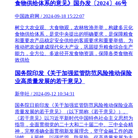
食物供给体系的意见》国办发〔2024〕46号
中国政府网 / 2024-09-18 15:22:07
树立大农业观、大食物观，农林牧渔并举，构建多元化
食物供给体系，是党中央提出的明确要求，是保障粮食
和重要农产品稳定安全供给的客观要求和重要举措。为
推动把农业建成现代化大产业，巩固提升粮食综合生产
能力，全方位、多途径开发食物资源，保障各类食物有
效供给
国务院印发《关于加强监管防范风险推动保险
业高质量发展的若干意见》
新华社 / 2024-09-12 10:34:31
国务院日前印发《关于加强监管防范风险推动保险业高
质量发展的若干意见》（以下简称《若干意见》）。
《若干意见》以习近平新时代中国特色社会主义思想为
指导，全面贯彻党的二十大和二十届二中、三中全会精
神，完整准确全面贯彻新发展理念，坚守金融工作的政
治性、人民性，以强监管、防风险、促高质量发展为主