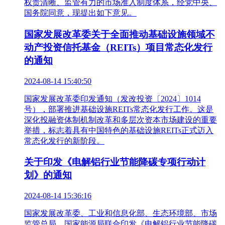
权责清晰、监管有力的市场准入制度体系，经党中央、
国务院同意，现提出如下意见。
国家发展改革委关于全面推动基础设施领域不
动产投资信托基金（REITs）项目常态化发行
的通知
2024-08-14 15:40:50
国家发展改革委印发通知（发改投资〔2024〕1014
号），部署推进基础设施REITs常态化发行工作。这是
深化投融资体制机制改革和多层次资本市场建设的重要
举措，标志着具有中国特色的基础设施REITs正式迈入
常态化发行的新阶段。
关于印发《电解铝行业节能降碳专项行动计
划》的通知
2024-08-14 15:36:16
国家发展改革委、工业和信息化部、生态环境部、市场
监管总局、国家能源局联合印发《电解铝行业节能降碳