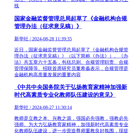
线
国家金融监督管理总局起草了《金融机构合规
管理办法（征求意见稿）》
新华社 / 2024-08-28 11:39:35
近日，国家金融监督管理总局起草了《金融机构合规管
理办法（征求意见稿）》（以下简称《办法》）。《办
法》共五章六十五条，包括总则、合规管理职责、合规
管理保障等。招联首席研究员董希淼表示，合规管理是
金融机构高质量发展的重要内容
《中共中央国务院关于弘扬教育家精神加强新
时代高素质专业化教师队伍建设的意见》
新华社 / 2024-08-27 11:30:14
教师是立教之本、兴教之源，强国必先强教，强教必先
强师。为大力弘扬教育家精神，加强新时代高素质专业
化教师队伍建设，进一步营造尊师重教良好氛围，现提