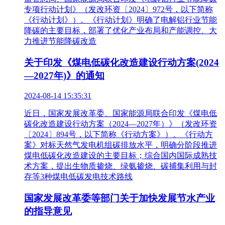
专项行动计划》（发改环资〔2024〕972号，以下简称
《行动计划》）。《行动计划》明确了电解铝行业节能
降碳的主要目标，部署了优化产业布局和产能调控、大
力推进节能降碳改造
关于印发《煤电低碳化改造建设行动方案(2024
—2027年)》的通知
2024-08-14 15:35:31
近日，国家发展改革委、国家能源局联合印发《煤电低
碳化改造建设行动方案（2024—2027年）》（发改环资
〔2024〕894号，以下简称《行动方案》）。《行动方
案》对标天然气发电机组碳排放水平，明确分阶段推进
煤电低碳化改造建设的主要目标；综合国内国际成熟技
术方案，提出生物质掺烧、绿氨掺烧、碳捕集利用与封
存等3种煤电低碳发电技术路线
国家发展改革委等部门关于加快发展节水产业
的指导意见