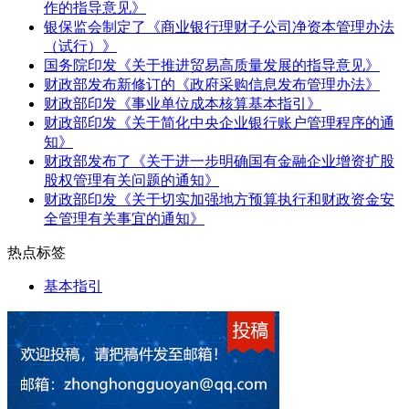
作的指导意见》
银保监会制定了《商业银行理财子公司净资本管理办法
（试行）》
国务院印发《关于推进贸易高质量发展的指导意见》
财政部发布新修订的《政府采购信息发布管理办法》
财政部印发《事业单位成本核算基本指引》
财政部印发《关于简化中央企业银行账户管理程序的通
知》
财政部发布了《关于进一步明确国有金融企业增资扩股
股权管理有关问题的通知》
财政部印发《关于切实加强地方预算执行和财政资金安
全管理有关事宜的通知》
热点标签
基本指引