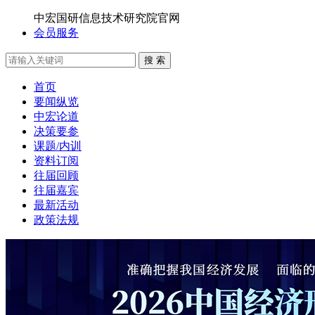
中宏国研信息技术研究院官网
会员服务
搜 索
首页
要闻纵览
中宏论道
决策要参
课题/内训
资料订阅
往届回顾
往届嘉宾
最新活动
政策法规