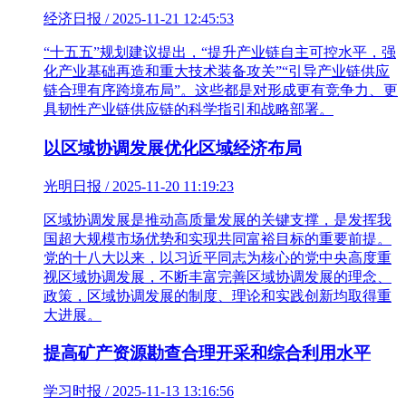
经济日报 / 2025-11-21 12:45:53
“十五五”规划建议提出，“提升产业链自主可控水平，强
化产业基础再造和重大技术装备攻关”“引导产业链供应
链合理有序跨境布局”。这些都是对形成更有竞争力、更
具韧性产业链供应链的科学指引和战略部署。
以区域协调发展优化区域经济布局
光明日报 / 2025-11-20 11:19:23
区域协调发展是推动高质量发展的关键支撑，是发挥我
国超大规模市场优势和实现共同富裕目标的重要前提。
党的十八大以来，以习近平同志为核心的党中央高度重
视区域协调发展，不断丰富完善区域协调发展的理念、
政策，区域协调发展的制度、理论和实践创新均取得重
大进展。
提高矿产资源勘查合理开采和综合利用水平
学习时报 / 2025-11-13 13:16:56