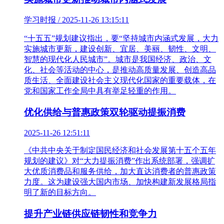
学习时报 / 2025-11-26 13:15:11
“十五五”规划建议指出，要“坚持城市内涵式发展，大力
实施城市更新，建设创新、宜居、美丽、韧性、文明、
智慧的现代化人民城市”。城市是我国经济、政治、文
化、社会等活动的中心，是推动高质量发展、创造高品
质生活、全面建设社会主义现代化国家的重要载体，在
党和国家工作全局中具有举足轻重的作用。
优化供给与普惠政策双轮驱动提振消费
2025-11-26 12:51:11
《中共中央关于制定国民经济和社会发展第十五个五年
规划的建议》对“大力提振消费”作出系统部署，强调扩
大优质消费品和服务供给，加大直达消费者的普惠政策
力度。这为建设强大国内市场、加快构建新发展格局指
明了新的目标方向。
提升产业链供应链韧性和竞争力