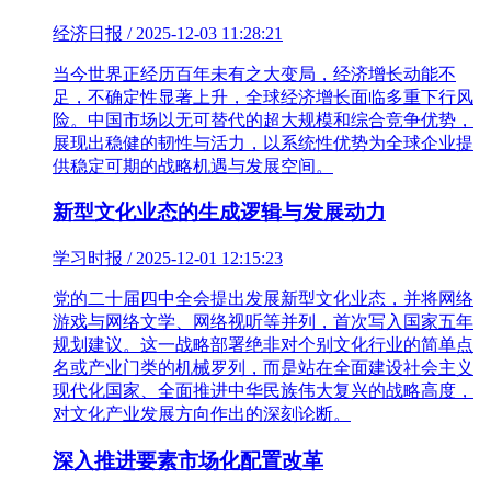
经济日报 / 2025-12-03 11:28:21
当今世界正经历百年未有之大变局，经济增长动能不
足，不确定性显著上升，全球经济增长面临多重下行风
险。中国市场以无可替代的超大规模和综合竞争优势，
展现出稳健的韧性与活力，以系统性优势为全球企业提
供稳定可期的战略机遇与发展空间。
新型文化业态的生成逻辑与发展动力
学习时报 / 2025-12-01 12:15:23
党的二十届四中全会提出发展新型文化业态，并将网络
游戏与网络文学、网络视听等并列，首次写入国家五年
规划建议。这一战略部署绝非对个别文化行业的简单点
名或产业门类的机械罗列，而是站在全面建设社会主义
现代化国家、全面推进中华民族伟大复兴的战略高度，
对文化产业发展方向作出的深刻论断。
深入推进要素市场化配置改革