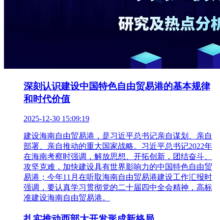
深刻认识建设中国特色自由贸易港的基本规律
和时代价值
2025-12-30 15:09:19
建设海南自由贸易港，是习近平总书记亲自谋划、亲自
部署、亲自推动的重大国家战略。习近平总书记2022年
在海南考察时强调，解放思想、开拓创新，团结奋斗、
攻坚克难，加快建设具有世界影响力的中国特色自由贸
易港；今年11月在听取海南自由贸易港建设工作汇报时
强调，要认真学习贯彻党的二十届四中全会精神，高标
准建设海南自由贸易港。
扎实推动西部大开发形成新格局