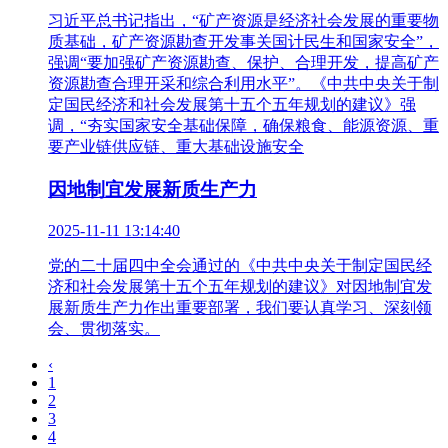
习近平总书记指出，“矿产资源是经济社会发展的重要物
质基础，矿产资源勘查开发事关国计民生和国家安全”，
强调“要加强矿产资源勘查、保护、合理开发，提高矿产
资源勘查合理开采和综合利用水平”。《中共中央关于制
定国民经济和社会发展第十五个五年规划的建议》强
调，“夯实国家安全基础保障，确保粮食、能源资源、重
要产业链供应链、重大基础设施安全
因地制宜发展新质生产力
2025-11-11 13:14:40
党的二十届四中全会通过的《中共中央关于制定国民经
济和社会发展第十五个五年规划的建议》对因地制宜发
展新质生产力作出重要部署，我们要认真学习、深刻领
会、贯彻落实。
‹
1
2
3
4