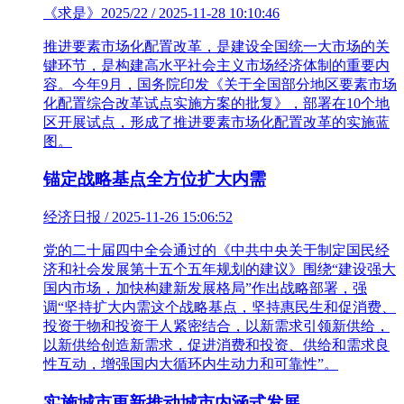
《求是》2025/22 / 2025-11-28 10:10:46
推进要素市场化配置改革，是建设全国统一大市场的关
键环节，是构建高水平社会主义市场经济体制的重要内
容。今年9月，国务院印发《关于全国部分地区要素市场
化配置综合改革试点实施方案的批复》，部署在10个地
区开展试点，形成了推进要素市场化配置改革的实施蓝
图。
锚定战略基点全方位扩大内需
经济日报 / 2025-11-26 15:06:52
党的二十届四中全会通过的《中共中央关于制定国民经
济和社会发展第十五个五年规划的建议》围绕“建设强大
国内市场，加快构建新发展格局”作出战略部署，强
调“坚持扩大内需这个战略基点，坚持惠民生和促消费、
投资于物和投资于人紧密结合，以新需求引领新供给，
以新供给创造新需求，促进消费和投资、供给和需求良
性互动，增强国内大循环内生动力和可靠性”。
实施城市更新推动城市内涵式发展