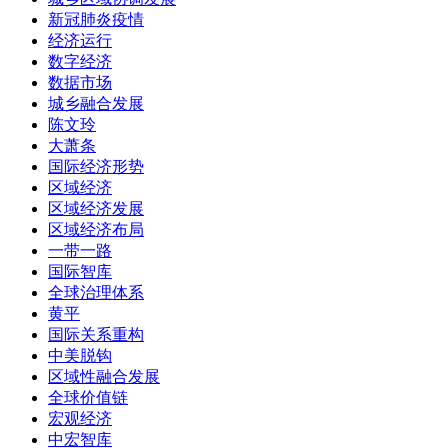
新冠肺炎疫情
经济运行
数字经济
数据市场
城乡融合发展
陈文玲
大萧条
国际经济形势
区域经济
区域经济发展
区域经济布局
一带一路
国际智库
全球治理体系
黄平
国际关系重构
中美脱钩
区域性融合发展
全球价值链
宏观经济
中宏智库