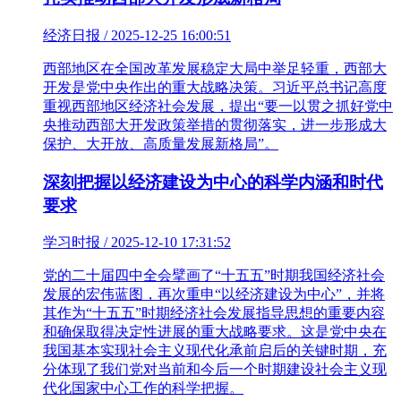
经济日报 / 2025-12-25 16:00:51
西部地区在全国改革发展稳定大局中举足轻重，西部大
开发是党中央作出的重大战略决策。习近平总书记高度
重视西部地区经济社会发展，提出“要一以贯之抓好党中
央推动西部大开发政策举措的贯彻落实，进一步形成大
保护、大开放、高质量发展新格局”。
深刻把握以经济建设为中心的科学内涵和时代
要求
学习时报 / 2025-12-10 17:31:52
党的二十届四中全会擘画了“十五五”时期我国经济社会
发展的宏伟蓝图，再次重申“以经济建设为中心”，并将
其作为“十五五”时期经济社会发展指导思想的重要内容
和确保取得决定性进展的重大战略要求。这是党中央在
我国基本实现社会主义现代化承前启后的关键时期，充
分体现了我们党对当前和今后一个时期建设社会主义现
代化国家中心工作的科学把握。