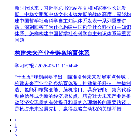
新时代以来，习近平总书记站在党和国家事业长远发
展、中华文明和中华文化永续发展的战略高度，围绕构
建中国哲学社会科学自主知识体系发表一系列重要讲
话，深刻回答了为什么构建中国哲学社会科学自主知识
体系、怎样构建中国哲学社会科学自主知识体系等重要
问题
构建未来产业全链条培育体系
学习时报 / 2026-05-11 11:04:46
“十五五”规划纲要指出，瞄准引领未来发展重点领域，
构建未来产业全链条培育体系，推动量子科技、生物制
造、氢能和核聚变能、脑机接口、具身智能、第六代移
动通信等成为新的经济增长点。培育壮大未来产业是推
动经济实现质的有效提升和量的合理增长的重要路径，
是抢占未来发展先机、赢得战略主动权的关键举措。
‹
1
2