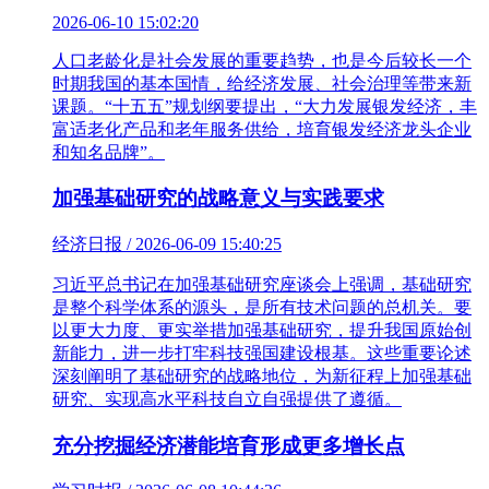
2026-06-10 15:02:20
人口老龄化是社会发展的重要趋势，也是今后较长一个
时期我国的基本国情，给经济发展、社会治理等带来新
课题。“十五五”规划纲要提出，“大力发展银发经济，丰
富适老化产品和老年服务供给，培育银发经济龙头企业
和知名品牌”。
加强基础研究的战略意义与实践要求
经济日报 / 2026-06-09 15:40:25
习近平总书记在加强基础研究座谈会上强调，基础研究
是整个科学体系的源头，是所有技术问题的总机关。要
以更大力度、更实举措加强基础研究，提升我国原始创
新能力，进一步打牢科技强国建设根基。这些重要论述
深刻阐明了基础研究的战略地位，为新征程上加强基础
研究、实现高水平科技自立自强提供了遵循。
充分挖掘经济潜能培育形成更多增长点