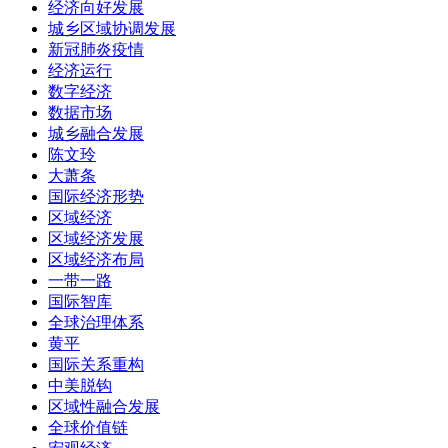
经济向好发展
城乡区域协调发展
新冠肺炎疫情
经济运行
数字经济
数据市场
城乡融合发展
陈文玲
大萧条
国际经济形势
区域经济
区域经济发展
区域经济布局
一带一路
国际智库
全球治理体系
黄平
国际关系重构
中美脱钩
区域性融合发展
全球价值链