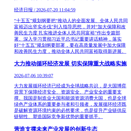
经济日报 / 2026-07-20 11:04:59
“十五五”规划纲要把“推动人的全面发展、全体人民共同
富裕迈出坚实步伐”列入指导思想，并对“加大保障和改
善民生力度 扎实推进全体人民共同富裕”作出专篇部
署。深入学习贯彻习近平总书记重要讲话精神，落实
好“十五五”规划纲要部署，要在高质量发展中加大保障
和改善民生力度，推动全体人民共同富裕取得新进展。
大力推动循环经济发展 切实保障重大战略实施
2026-07-06 10:39:07
大力发展循环经济已经成为全球战略共识，是大国博弈
背景下保障经济安全、资源安全、产业安全的重要支
撑。我国是制造业大国和能源资源消费大国，也是全球
绿色产业体系的重要参与者和引领者，发展循环经济既
是破解资源环境约束的必然要求，也是提升产业链供应
链韧性、塑造国际竞争新优势的重要抓手。
营造支撑未来产业发展的创新生态