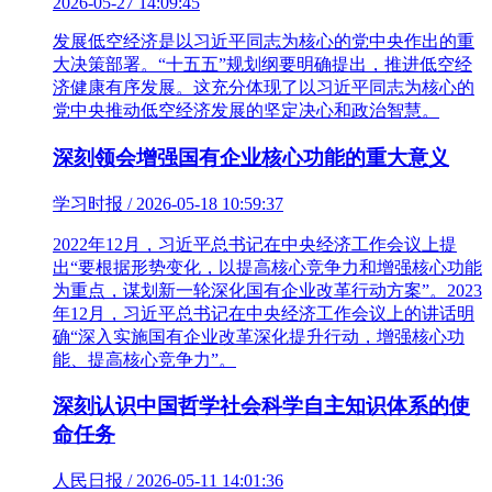
2026-05-27 14:09:45
发展低空经济是以习近平同志为核心的党中央作出的重
大决策部署。“十五五”规划纲要明确提出，推进低空经
济健康有序发展。这充分体现了以习近平同志为核心的
党中央推动低空经济发展的坚定决心和政治智慧。
深刻领会增强国有企业核心功能的重大意义
学习时报 / 2026-05-18 10:59:37
2022年12月，习近平总书记在中央经济工作会议上提
出“要根据形势变化，以提高核心竞争力和增强核心功能
为重点，谋划新一轮深化国有企业改革行动方案”。2023
年12月，习近平总书记在中央经济工作会议上的讲话明
确“深入实施国有企业改革深化提升行动，增强核心功
能、提高核心竞争力”。
深刻认识中国哲学社会科学自主知识体系的使
命任务
人民日报 / 2026-05-11 14:01:36