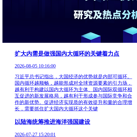
扩大内需是做强国内大循环的关键着力点
2026-08-05 10:16:00
习近平总书记指出，大国经济的优势就是内部可循环。
国内循环越顺畅，越能形成对全球资源要素的引力场，
越有利于构建以国内大循环为主体、国内国际双循环相
互促进的新发展格局，越有利于形成参与国际竞争和合
作的新优势。促进经济实现质的有效提升和量的合理增
长，需要抓住扩大国内大循环这个关键
以陆海统筹推进海洋强国建设
2026-07-27 15:20:01