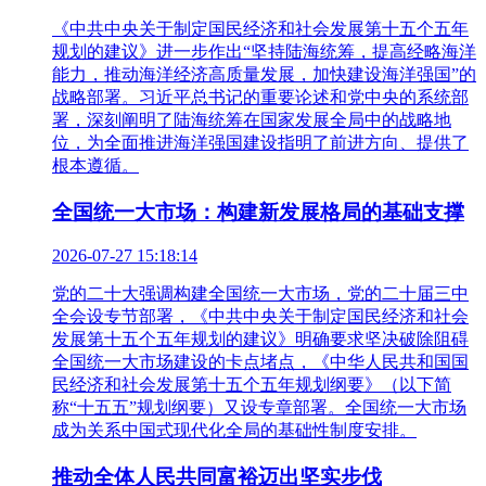
《中共中央关于制定国民经济和社会发展第十五个五年
规划的建议》进一步作出“坚持陆海统筹，提高经略海洋
能力，推动海洋经济高质量发展，加快建设海洋强国”的
战略部署。习近平总书记的重要论述和党中央的系统部
署，深刻阐明了陆海统筹在国家发展全局中的战略地
位，为全面推进海洋强国建设指明了前进方向、提供了
根本遵循。
全国统一大市场：构建新发展格局的基础支撑
2026-07-27 15:18:14
党的二十大强调构建全国统一大市场，党的二十届三中
全会设专节部署，《中共中央关于制定国民经济和社会
发展第十五个五年规划的建议》明确要求坚决破除阻碍
全国统一大市场建设的卡点堵点，《中华人民共和国国
民经济和社会发展第十五个五年规划纲要》（以下简
称“十五五”规划纲要）又设专章部署。全国统一大市场
成为关系中国式现代化全局的基础性制度安排。
推动全体人民共同富裕迈出坚实步伐