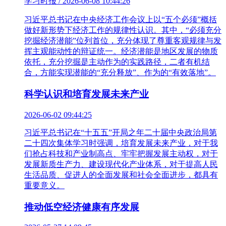
学习时报 / 2026-06-08 10:44:26
习近平总书记在中央经济工作会议上以“五个必须”概括
做好新形势下经济工作的规律性认识。其中，“必须充分
挖掘经济潜能”位列首位，充分体现了尊重客观规律与发
挥主观能动性的辩证统一。经济潜能是地区发展的物质
依托，充分挖掘是主动作为的实践路径，二者有机结
合，方能实现潜能的“充分释放”、作为的“有效落地”。
科学认识和培育发展未来产业
2026-06-02 09:44:25
习近平总书记在“十五五”开局之年二十届中央政治局第
二十四次集体学习时强调，培育发展未来产业，对于我
们抢占科技和产业制高点、牢牢把握发展主动权，对于
发展新质生产力、建设现代化产业体系，对于提高人民
生活品质、促进人的全面发展和社会全面进步，都具有
重要意义。
推动低空经济健康有序发展