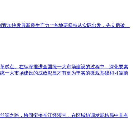
宜加快发展新质生产力”“各地要坚持从实际出发，先立后破、
革试点。在纵深推进全国统一大市场建设的过程中，深化要素
统一大市场建设的成效彰显才有更为坚实的微观基础和可靠前
上丝绸之路，协同衔接长江经济带，在区域协调发展格局中具有