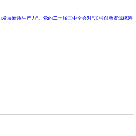
发展新质生产力”。党的二十届三中全会对“加强创新资源统筹