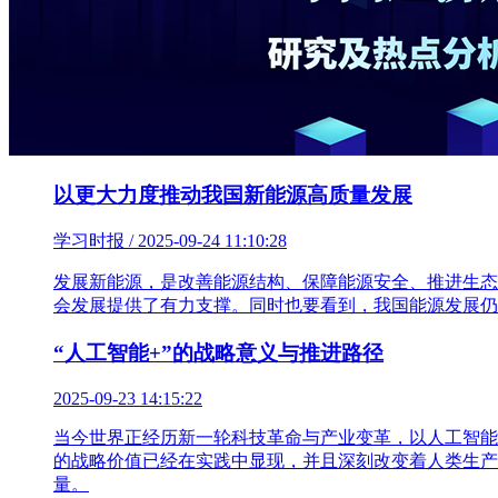
以更大力度推动我国新能源高质量发展
学习时报 / 2025-09-24 11:10:28
发展新能源，是改善能源结构、保障能源安全、推进生态
会发展提供了有力支撑。同时也要看到，我国能源发展仍
“人工智能+”的战略意义与推进路径
2025-09-23 14:15:22
当今世界正经历新一轮科技革命与产业变革，以人工智能
的战略价值已经在实践中显现，并且深刻改变着人类生产
量。