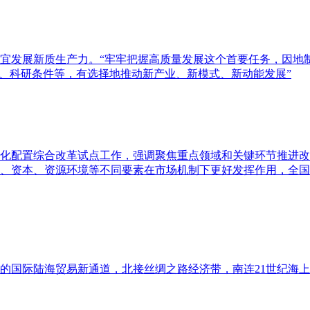
宜发展新质生产力。“牢牢把握高质量发展这个首要任务，因地制
础、科研条件等，有选择地推动新产业、新模式、新动能发展”
化配置综合改革试点工作，强调聚焦重点领域和关键环节推进改
、资本、资源环境等不同要素在市场机制下更好发挥作用，全国
的国际陆海贸易新通道，北接丝绸之路经济带，南连21世纪海