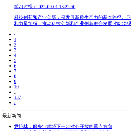
学习时报 / 2025-09-01 13:25:50
科技创新和产业创新，是发展新质生产力的基本路径。习
和力量组织，推动科技创新和产业创新融合发展”作出部
‹
1
2
3
4
5
6
7
8
9
10
..
137
›
最新新闻
尹艳林：服务业领域下一步对外开放的重点方向