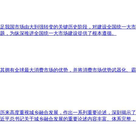
足我国市场由大到强转变的关键历史阶段，对建设全国统一大市
题，为纵深推进全国统一大市场建设提供了根本遵循。
其拥有全球最大消费市场的优势，并将消费市场优势武器化、霸
历来高度重视城乡融合发展，作出一系列重要论述，深刻揭示了
近平总书记关于城乡融合发展的重要论述内容丰富、体系完整，