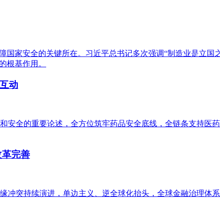
保障国家安全的关键所在。习近平总书记多次强调“制造业是立国
中的根基作用。
互动
和安全的重要论述，全方位筑牢药品安全底线，全链条支持医药
改革完善
缘冲突持续演进，单边主义、逆全球化抬头，全球金融治理体系