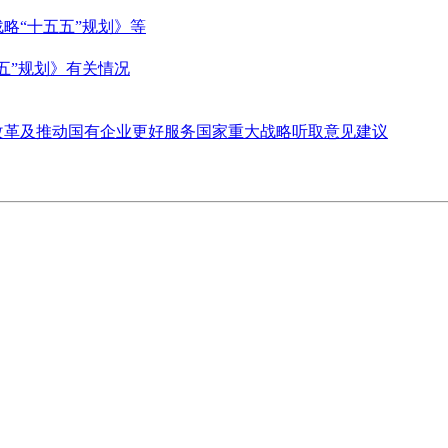
略“十五五”规划》等
五”规划》有关情况
改革及推动国有企业更好服务国家重大战略听取意见建议