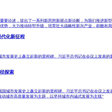
重要论述，提出了一系列新思想新观点新论断，为我们推进新型工
优势，大力推动转型升级，培育壮大战略性新兴产业，前瞻布局
现代化新征程
我国城市发展史上矗立起新的里程碑。习近平总书记在会议上发表
径探索
，在我国城市发展史上矗立起新的里程碑。习近平总书记在会议上
推动城市高质量发展为主题，以坚持城市内涵式发展为主线”