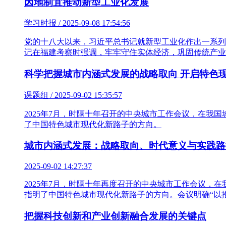
因地制宜推动新型工业化发展
学习时报 / 2025-09-08 17:54:56
党的十八大以来，习近平总书记就新型工业化作出一系列
记在福建考察时强调，牢牢守住实体经济，巩固传统产业
科学把握城市内涵式发展的战略取向 开启特色
课题组 / 2025-09-02 15:35:57
2025年7月，时隔十年召开的中央城市工作会议，在
了中国特色城市现代化新路子的方向。
城市内涵式发展：战略取向、时代意义与实践路
2025-09-02 14:27:37
2025年7月，时隔十年再度召开的中央城市工作会议
指明了中国特色城市现代化新路子的方向。会议明确“以
把握科技创新和产业创新融合发展的关键点