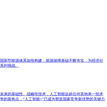
国新型能源体系加快构建，能源保障基础不断夯实，为经济社
系列挑战。
未来的基础性、战略性技术，人工智能远超任何其他单一技术
的新焦点，“人工智能+”已成为塑造国家竞争新优势的关键力