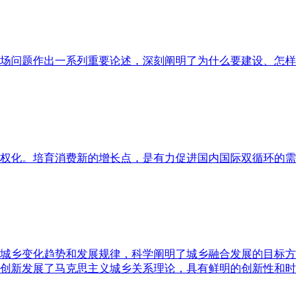
场问题作出一系列重要论述，深刻阐明了为什么要建设、怎样
权化。培育消费新的增长点，是有力促进国内国际双循环的需
城乡变化趋势和发展规律，科学阐明了城乡融合发展的目标方
创新发展了马克思主义城乡关系理论，具有鲜明的创新性和时