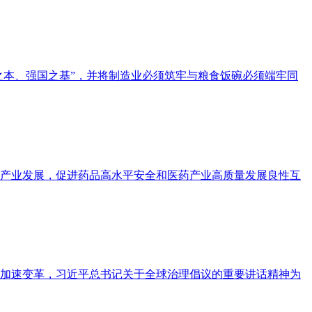
之本、强国之基”，并将制造业必须筑牢与粮食饭碗必须端牢同
产业发展，促进药品高水平安全和医药产业高质量发展良性互
加速变革，习近平总书记关于全球治理倡议的重要讲话精神为