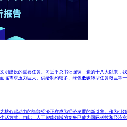
文明建设的重要任务。习近平总书记强调，党的十八大以来，我
面临需求压力巨大、供给制约较多、绿色低碳转型任务艰巨等一
为核心驱动力的智能经济正在成为经济发展的新引擎。作为引领
生活方式。由此，人工智能领域的竞争已成为国际科技和经济竞争