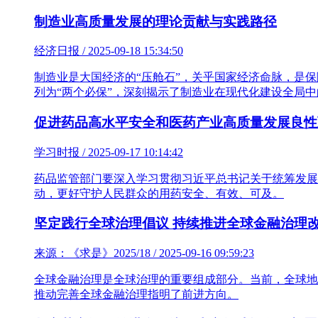
制造业高质量发展的理论贡献与实践路径
经济日报 / 2025-09-18 15:34:50
制造业是大国经济的“压舱石”，关乎国家经济命脉，是
列为“两个必保”，深刻揭示了制造业在现代化建设全局
促进药品高水平安全和医药产业高质量发展良性
学习时报 / 2025-09-17 10:14:42
药品监管部门要深入学习贯彻习近平总书记关于统筹发展
动，更好守护人民群众的用药安全、有效、可及。
坚定践行全球治理倡议 持续推进全球金融治理
来源：《求是》2025/18 / 2025-09-16 09:59:23
全球金融治理是全球治理的重要组成部分。当前，全球地
推动完善全球金融治理指明了前进方向。